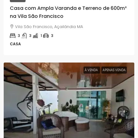
Casa com Ampla Varanda e Terreno de 600m²
na Vila São Francisco
Vila São Francisco, Açailândia MA
3
3
1
3
CASA
À VENDA
APENAS VENDA