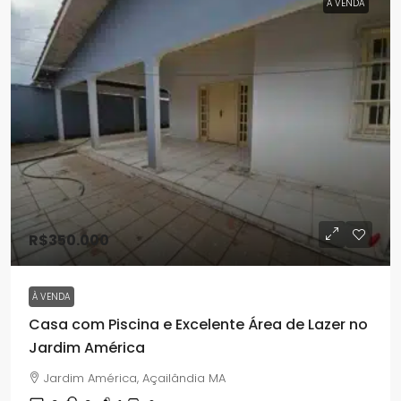
À VENDA
R$350.000
À VENDA
Casa com Piscina e Excelente Área de Lazer no
Jardim América
Jardim América, Açailândia MA