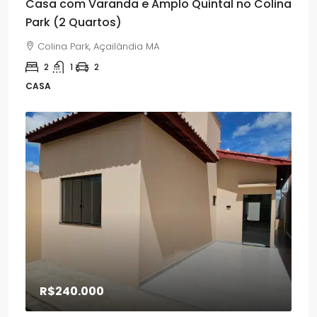
Casa com Varanda e Amplo Quintal no Colina
Park (2 Quartos)
Colina Park, Açailândia MA
2
1
2
CASA
R$240.000