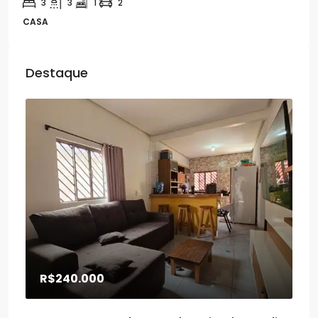
3
3
1
2
CASA
Destaque
R$240.000