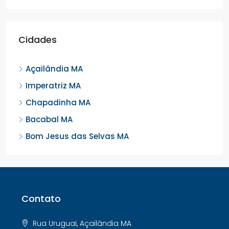
Cidades
Açailândia MA
Imperatriz MA
Chapadinha MA
Bacabal MA
Bom Jesus das Selvas MA
Contato
Rua Uruguai, Açailândia MA