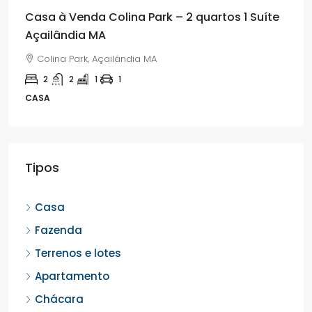
Casa à Venda Colina Park – 2 quartos 1 Suíte
Açailândia MA
Colina Park, Açailândia MA
2
2
1
1
CASA
Tipos
Casa
Fazenda
Terrenos e lotes
Apartamento
Chácara