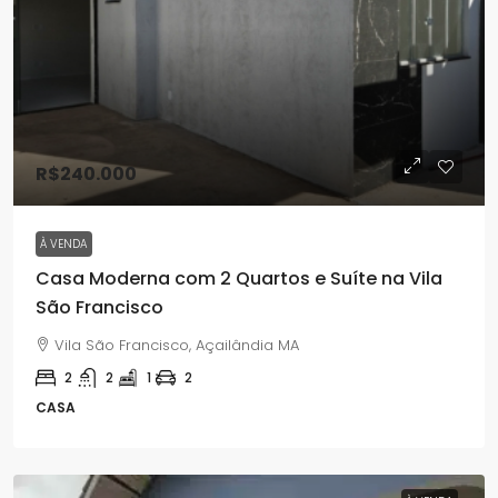
R$240.000
À VENDA
Casa Moderna com 2 Quartos e Suíte na Vila
São Francisco
Vila São Francisco, Açailândia MA
2
2
1
2
CASA