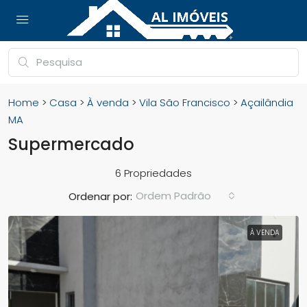
Home
>
Casa
>
À venda
>
Vila São Francisco
>
Açailândia
MA
Supermercado
6 Propriedades
Ordem Padrão
Ordenar por:
À VENDA