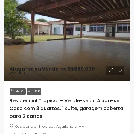
Aluga-se ou Vende-se
R$650.000
R$4.000
À VENDA
ALUGAR
Residencial Tropical – Vende-se ou Aluga-se
Casa com 3 quartos, 1 suíte, garagem coberta
para 2 carros
Residencial Tropical, Açailândia MA